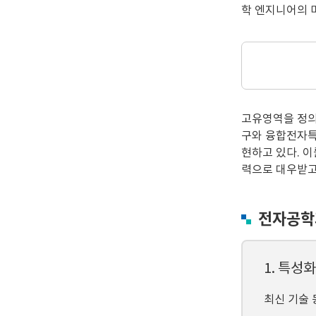
학 엔지니어의 
고유영역을 정의
구와 융합전자특성
현하고 있다. 
력으로 대우받고
전자공학
1. 특성화
최신 기술 