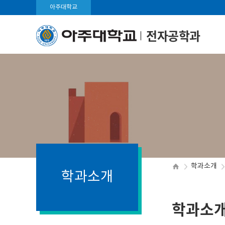
아주대학교
전자공학과
학과소개
학과소개
학과소