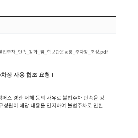
법주차_단속_강화_및_학군단운동장_주차장_조성.pdf
차장 사용 협조 요청 ]
캠퍼스 경관 저해 등의 사유로 불법주차 단속을 강
 구성원이 해당 내용을 인지하여 불법주차로 인한