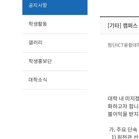
공지사항
학생활동
[기타] 캠퍼
갤러리
첨단ICT융합대
학생홍보단
대학소식
대학 내 미지
화하고자 합니
불이익을 받지
가. 주요 단속
1) 원천관 