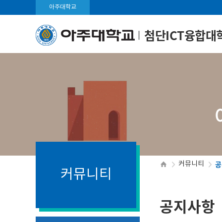
아주대학교
첨단ICT융합대
공
커뮤니티
커뮤니티
공지사항