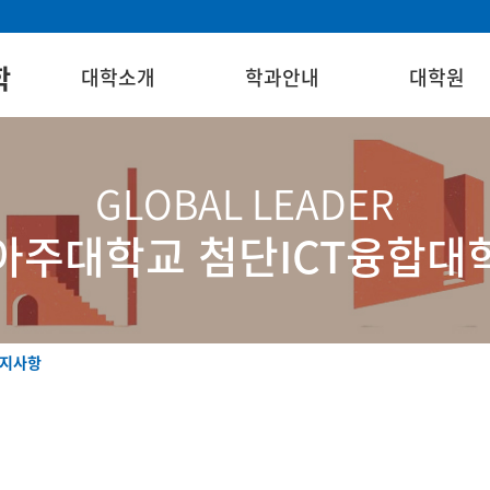
학
대학소개
학과안내
대학원
GLOBAL LEADER
아주대학교 첨단ICT융합대
지사항