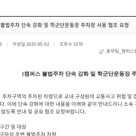
스 불법주차 단속 강화 및 학군단운동장 주차장 사용 협조 요청
학
작성일
2025-05-02
조회수
1570
총무팀_캠퍼스불
[캠퍼스 불법주차 단속 강화 및 학군단운동장 주
정 주차구역의 주차된 차량으로 교내 구성원의 교통사고 위험 및 
다. 이에 단속 강화에 대한 내용을 아래와 같이 안내드리니 소속
 않도록 안내 및 공유 협조 요청바랍니다.
 구간 및 대상
선구자상 주변 불법주차 차량