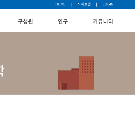
HOME
사이트맵
LOGIN
구성원
연구
커뮤니티
학